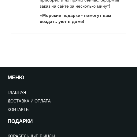
заказ на сайте за несколько минут!
«Морские подарки» помогут вам
создать уют в доме!
МЕНЮ
ГЛАВНАЯ
ДОСТАВКА И ОПЛАТА
КОНТАКТЫ
ПОДАРКИ
КОРАБЕЛЬНЫЕ РЫНДЫ