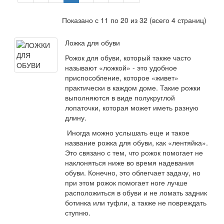
Показано с 11 по 20 из 32 (всего 4 страниц)
Ложка для обуви
Рожок для обуви, который также часто
называют «ложкой» - это удобное
приспособление, которое «живет»
практически в каждом доме. Такие рожки
выполняются в виде полукруглой
лопаточки, которая может иметь разную
длину.
Иногда можно услышать еще и такое
название рожка для обуви, как «лентяйка».
Это связано с тем, что рожок помогает не
наклоняться ниже во время надевания
обуви. Конечно, это облегчает задачу, но
при этом рожок помогает ноге лучше
расположиться в обуви и не ломать задник
ботинка или туфли, а также не повреждать
ступню.