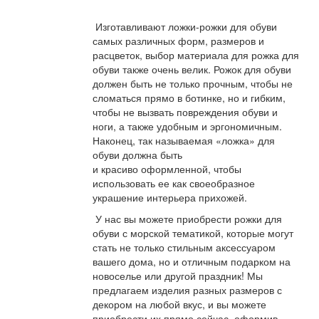
Изготавливают ложки-рожки для обуви
самых различных форм, размеров и
расцветок, выбор материала для рожка для
обуви также очень велик. Рожок для обуви
должен быть не только прочным, чтобы не
сломаться прямо в ботинке, но и гибким,
чтобы не вызвать повреждения обуви и
ноги, а также удобным и эргономичным.
Наконец, так называемая «ложка» для
обуви должна быть
и красиво оформленной, чтобы
использовать ее как своеобразное
украшение интерьера прихожей.
У нас вы можете приобрести рожки для
обуви с морской тематикой, которые могут
стать не только стильным аксессуаром
вашего дома, но и отличным подарком на
новоселье или другой праздник! Мы
предлагаем изделия разных размеров с
декором на любой вкус, и вы можете
приобрести их прямо сейчас, оформив