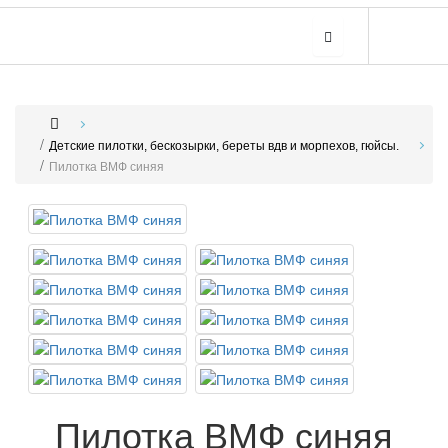
Детские пилотки, бескозырки, береты вдв и морпехов, гюйсы.
Пилотка ВМФ синяя
Пилотка ВМФ синяя