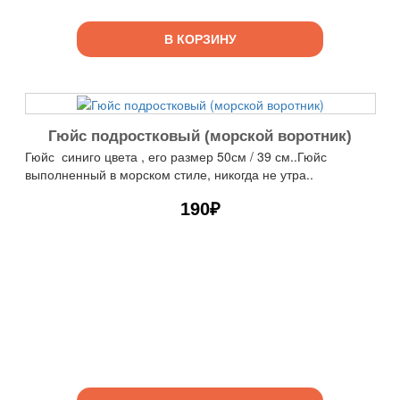
В КОРЗИНУ
Гюйс подростковый (морской воротник)
Гюйс синиго цвета , его размер 50см / 39 см..Гюйс
выполненный в морском стиле, никогда не утра..
190₽