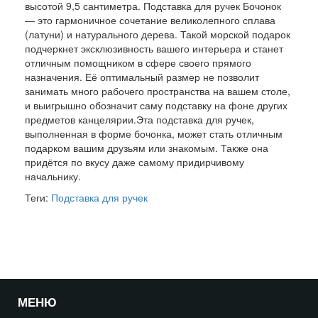
высотой 9,5 сантиметра. Подставка для ручек Бочонок
― это гармоничное сочетание великолепного сплава
(латуни) и натурального дерева. Такой морской подарок
подчеркнет эксклюзивность вашего интерьера и станет
отличным помощником в сфере своего прямого
назначения. Её оптимальный размер не позволит
занимать много рабочего пространства на вашем столе,
и выигрышно обозначит саму подставку на фоне других
предметов канцелярии.Эта подставка для ручек,
выполненная в форме бочонка, может стать отличным
подарком вашим друзьям или знакомым. Также она
придётся по вкусу даже самому придирчивому
начальнику.
Теги:
Подставка для ручек
МЕНЮ